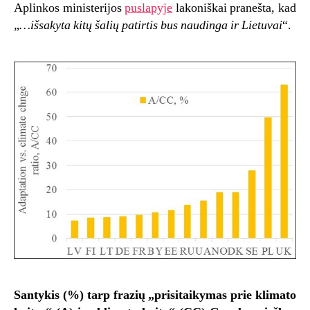
Aplinkos ministerijos
puslapyje
lakoniškai pranešta, kad
„
…išsakyta kitų šalių patirtis bus naudinga ir Lietuvai
“.
Santykis (%) tarp frazių „prisitaikymas prie klimato