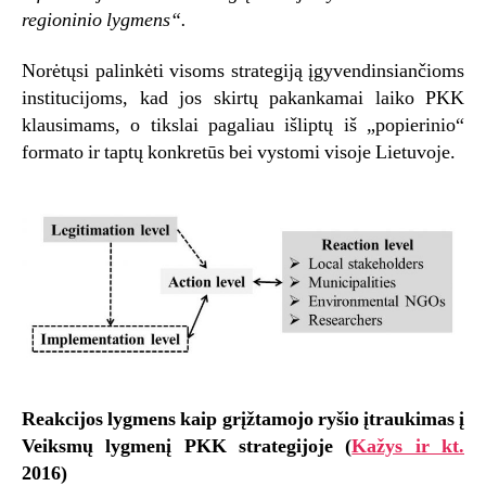
regioninio lygmens“.
Norėtųsi palinkėti visoms strategiją įgyvendinsiančioms
institucijoms, kad jos skirtų pakankamai laiko PKK
klausimams, o tikslai pagaliau išliptų iš „popierinio“
formato ir taptų konkretūs bei vystomi visoje Lietuvoje.
Reakcijos lygmens kaip grįžtamojo ryšio įtraukimas į
Veiksmų lygmenį PKK strategijoje (
Kažys ir kt.
2016)