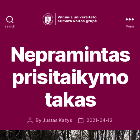
Search
Menu
VU
Klimato
Categories
kaitos
Nepramintas
grupė
prisitaikymo
takas
By
Justas Kažys
2021-04-12
Post
Post
author
date